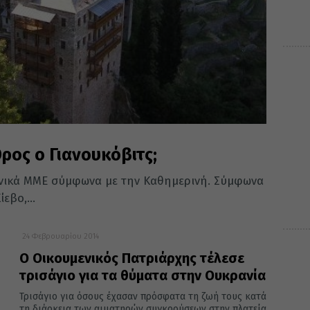
Όρος ο Γιανουκόβιτς;
ανικά ΜΜΕ σύμφωνα με την Καθημερινή. Σύμφωνα
εβο,...
24 Φεβρουαρίου 2014
Ο Οικουμενικός Πατριάρχης τέλεσε
τρισάγιο για τα θύματα στην Ουκρανία
Τρισάγιο για όσους έχασαν πρόσφατα τη ζωή τους κατά
τη διάρκεια των αιματηρών συγκρούσεων στην πλατεία