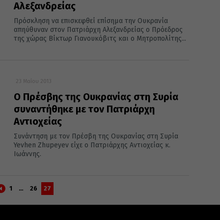
Αλεξανδρείας
Πρόσκληση να επισκεφθεί επίσημα την Ουκρανία
απηύθυναν στον Πατριάρχη Αλεξανδρείας ο Πρόεδρος
της χώρας Βίκτωρ Γιανουκόβιτς και ο Μητροπολίτης...
23 Μαΐου 2013
Ο Πρέσβης της Ουκρανίας στη Συρία
συναντήθηκε με τον Πατριάρχη
Αντιοχείας
Συνάντηση με τον Πρέσβη της Ουκρανίας στη Συρία
Yevhen Zhupeyev είχε ο Πατριάρχης Αντιοχείας κ.
Ιωάννης.
1
…
26
27