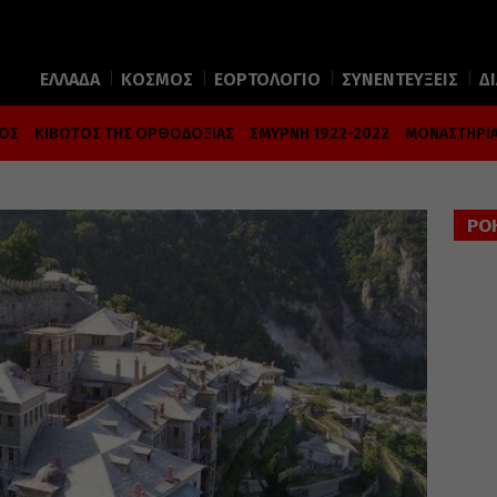
ΕΛΛΑΔΑ
ΚΟΣΜΟΣ
ΕΟΡΤΟΛΟΓΙΟ
ΣΥΝΕΝΤΕΥΞΕΙΣ
Δ
ΜΟΣ
ΚΙΒΩΤΟΣ ΤΗΣ ΟΡΘΟΔΟΞΙΑΣ
ΣΜΥΡΝΗ 1922-2022
ΜΟΝΑΣΤΗΡΙΑ
ΡΟ