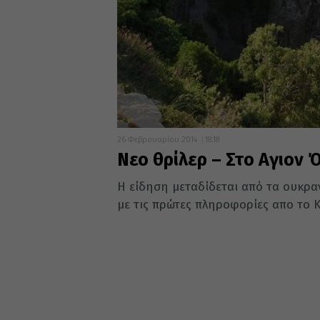
26 Φεβρουαρίου 2014
18:18
Νεο θρίλερ – Στο Αγιον 
Η είδηση μεταδίδεται από τα ουκρ
με τις πρώτες πληροφορίες απο το Κί