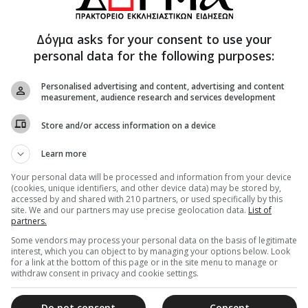
Μια συγκλονιστική πράξη ανθρωπιάς απαθανατίστηκε
από το φωτογραφικό φακό αυτές τις μέρες στην
Δόγμα asks for your consent to use your
Ουκρανία, η οποία προβάλλει έναν τραυματισμένο...
personal data for the following purposes:
Personalised advertising and content, advertising and content
measurement, audience research and services development
22 Ιανουαρίου 2014
ΟΥΚΡΑΝΙΑ: Κληρικοί με εικόνες μπήκαν
Store and/or access information on a device
ανάμεσα σε αστυνομικούς και
διαδηλωτές
Learn more
Η εικόνα μιλά από μόνη της και είναι συγκλονιστική.
Your personal data will be processed and information from your device
(cookies, unique identifiers, and other device data) may be stored by,
Στο Κίεβο όπου μαίνονται οι συγκρούσεις μεταξύ
accessed by and shared with 210 partners, or used specifically by this
πολιτών και δυνάμεων...
site. We and our partners may use precise geolocation data.
List of
partners.
Some vendors may process your personal data on the basis of legitimate
interest, which you can object to by managing your options below. Look
for a link at the bottom of this page or in the site menu to manage or
28 Ιουλίου 2013
withdraw consent in privacy and cookie settings.
ΒΑΡΘΟΛΟΜΑΙΟΣ ΠΡΟΣ ΟΥΚΡΑΝΟΥΣ:
Εμείς είμαστε η Μητέρα Εκκλησία σας
Do not consent
Consent