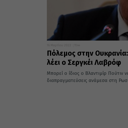
16 Μαρτίου 2022
11:44
Πόλεμος στην Ουκρανία:
λέει ο Σεργκέι Λαβρόφ
Μπορεί ο ίδιος ο Βλαντιμίρ Πούτιν 
διαπραγματεύσεις ανάμεσα στη Ρωσία