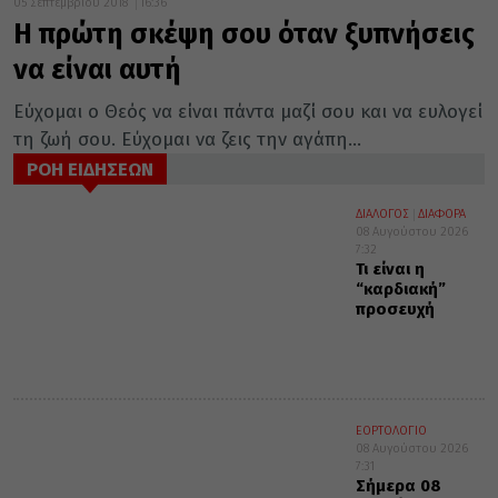
05 Σεπτεμβρίου 2018
16:36
Η πρώτη σκέψη σου όταν ξυπνήσεις
να είναι αυτή
Εύχομαι ο Θεός να είναι πάντα μαζί σου και να ευλογεί
τη ζωή σου. Εύχομαι να ζεις την αγάπη...
ΡΟΗ ΕΙΔΗΣΕΩΝ
ΔΙΑΛΟΓΟΣ
ΔΙΑΦΟΡΑ
08 Αυγούστου 2026
7:32
Τι είναι η
“καρδιακή”
προσευχή
ΕΟΡΤΟΛΟΓΙΟ
08 Αυγούστου 2026
7:31
Σήμερα 08