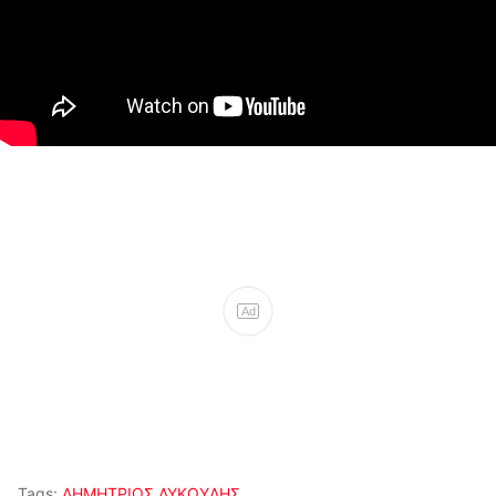
Ad
Tags:
ΔΗΜΗΤΡΙΟΣ ΛΥΚΟΥΔΗΣ