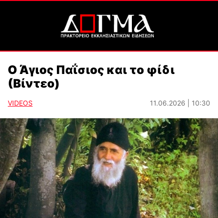
Ο Άγιος Παΐσιος και το φίδι
(Βίντεο)
VIDEOS
11.06.2026 | 10:30