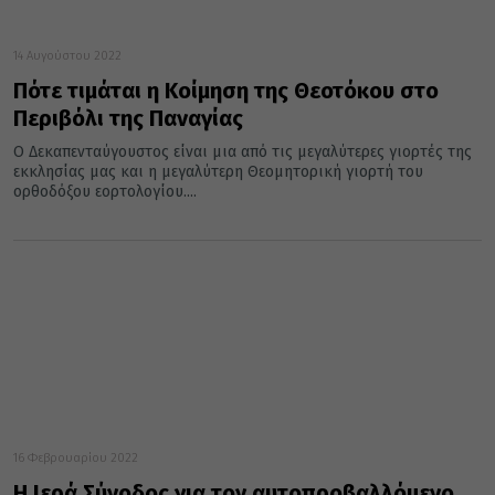
14 Αυγούστου 2022
Πότε τιμάται η Κοίμηση της Θεοτόκου στο
Περιβόλι της Παναγίας
Ο Δεκαπενταύγουστος είναι μια από τις μεγαλύτερες γιορτές της
εκκλησίας μας και η μεγαλύτερη Θεομητορική γιορτή του
ορθοδόξου εορτολογίου....
16 Φεβρουαρίου 2022
Η Ιερά Σύνοδος για τον αυτοπροβαλλόμενο