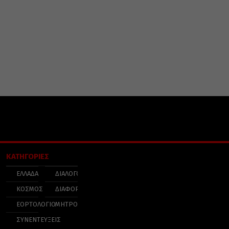
ΚΑΤΗΓΟΡΙΕΣ
ΕΛΛΑΔΑ
ΔΙΑΛΟΓΟΣ
ΚΟΣΜΟΣ
ΔΙΑΦΟΡΑ
ΕΟΡΤΟΛΟΓΙΟ
ΜΗΤΡΟΠΟΛΕΙΣ
ΣΥΝΕΝΤΕΥΞΕΙΣ