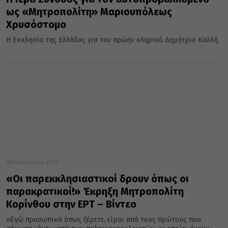
ως «Μητροπολίτη» Μαριουπόλεως
Χρυσόστομο
Η Εκκλησία της Ελλάδος για τον πρώην κληρικό Δημήτριο Καλλή.
08 Ιανουαρίου 2022
«Οι παρεκκλησιαστικοί δρουν όπως οι
παρακρατικοί!» Έκρηξη Μητροπολίτη
Κορίνθου στην ΕΡΤ – Βίντεο
«Εγώ προσωπικά όπως ξέρετε, είμαι από τους πρώτους που