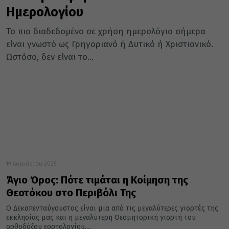
Ημερολογίου
Το πιο διαδεδομένο σε χρήση ημερολόγιο σήμερα
είναι γνωστό ως Γρηγοριανό ή Δυτικό ή Χριστιανικό.
Ωστόσο, δεν είναι το...
19 Αυγούστου 2025
Άγιο Όρος: Πότε τιμάται η Κοίμηση της
Θεοτόκου στο Περιβόλι Της
Ο Δεκαπενταύγουστος είναι μια από τις μεγαλύτερες γιορτές της
εκκλησίας μας και η μεγαλύτερη Θεομητορική γιορτή του
ορθοδόξου εορτολογίου....