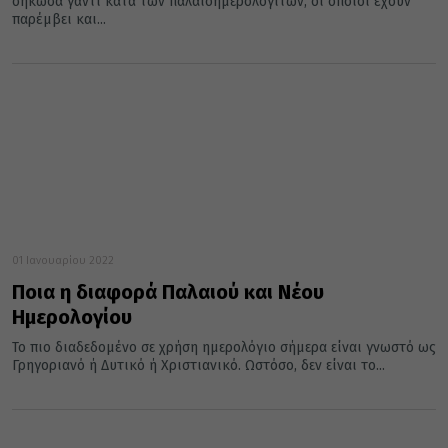
σήκωσα γάντι κατά των παλαιοημερολογιτών, οι οποίοι έχουν
παρέμβει και...
01 Ιανουαρίου 2022
Ποια η διαφορά Παλαιού και Νέου
Ημερολογίου
Το πιο διαδεδομένο σε χρήση ημερολόγιο σήμερα είναι γνωστό ως
Γρηγοριανό ή Δυτικό ή Χριστιανικό. Ωστόσο, δεν είναι το...