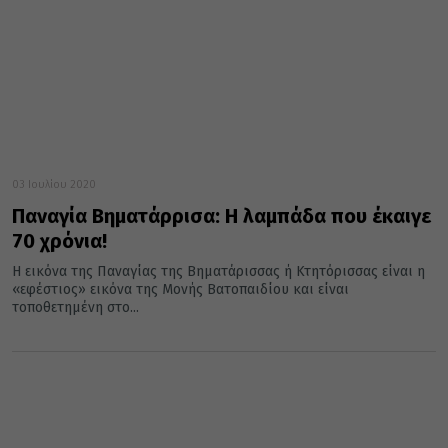
03 Ιουλίου 2020
Παναγία Βηματάρρισα: Η λαμπάδα που έκαιγε
70 χρόνια!
Η εικόνα της Παναγίας της Βηματάρισσας ή Κτητόρισσας είναι η
«εφέστιος» εικόνα της Μονής Βατοπαιδίου και είναι
τοποθετημένη στο...