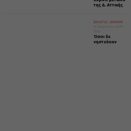
της Δ. Αττικής
ΔΙΑΛΟΓΟΣ
ΔΙΑΦΟΡΑ
07 Αυγούστου 2026
15:02
Όσοι δε
νηστεύουν