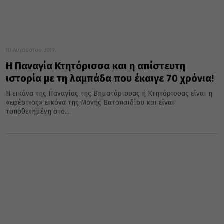
10 Αυγούστου 2019
Η Παναγία Κτητόρισσα και η απίστευτη
ιστορία με τη λαμπάδα που έκαιγε 70 χρόνια!
Η εικόνα της Παναγίας της Βηματάρισσας ή Κτητόρισσας είναι η
«εφέστιος» εικόνα της Μονής Βατοπαιδίου και είναι
τοποθετημένη στο...