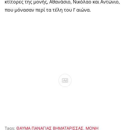
κτίτορες της μονής, Αθανάσιο, Νικόλαο και Αντώνιο,
που μόνασαν περί τα τέλη του Ι’ αιώνα.
Ad
Tags:
ΘΑΥΜΑ ΠΑΝΑΓΙΑΣ ΒΗΜΑΤΑΡΙΣΣΑΣ
,
ΜΟΝΗ