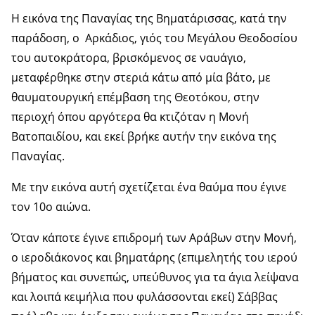
Η εικόνα της Παναγίας της Βηματάρισσας, κατά την
παράδοση, ο Αρκάδιος, γιός του Μεγάλου Θεοδοσίου
του αυτοκράτορα, βρισκόμενος σε ναυάγιο,
μεταφέρθηκε στην στεριά κάτω από μία βάτο, με
θαυματουργική επέμβαση της Θεοτόκου, στην
περιοχή όπου αργότερα θα κτιζόταν η Μονή
Βατοπαιδίου, και εκεί βρήκε αυτήν την εικόνα της
Παναγίας.
Με την εικόνα αυτή σχετίζεται ένα θαύμα που έγινε
τον 10ο αιώνα.
Όταν κάποτε έγινε επιδρομή των Αράβων στην Μονή,
ο ιεροδιάκονος και βηματάρης (επιμελητής του ιερού
βήματος και συνεπώς, υπεύθυνος για τα άγια λείψανα
και λοιπά κειμήλια που φυλάσσονται εκεί) Σάββας