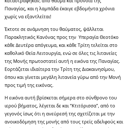
καταστράφηκαν, από θαύμα και πρόνοια της
Παναγίας, και η λαμπάδα έκαιγε εβδομήντα χρόνια
χωρίς να εξαντλείται!
Έκτοτε σε ανάμνηση του θαύματος, ψάλλεται
Παρακλητικός Κανόνας προς την Υπεραγία Θεοτόκο
κάθε Δευτέρα απόγευμα, και κάθε Τρίτη τελείται στο
καθολικό Θεία Λειτουργία, ενώ σε όλες τις λιτανείες
της Μονής πρωτοστατεί αυτή η εικόνα της Παναγίας.
Εορτάζεται ιδιαίτερα την Τρίτη της Διακαινησίμου,
όπου και γίνεται μεγάλη λιτανεία γύρω από την Μονή
προς τιμή της εικόνας.
Η εικόνα αυτή βρίσκεται σήμερα στο σύνθρονο του
ιερού βήματος, λέγεται δε και “Κτιτόρισσα”, από το
γεγονός ίσως ότι η ανεύρεσή της σχετίζεται με την
ανοικοδόμηση της μονής από τους τρείς αδελφούς και