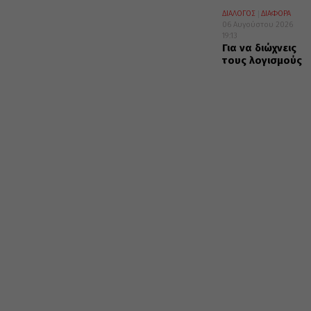
ΔΙΑΛΟΓΟΣ
ΔΙΑΦΟΡΑ
06 Αυγούστου 2026
19:13
Για να διώχνεις
τους λογισμούς