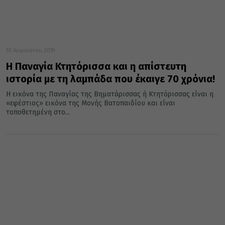
10 Αυγούστου 2019
Η Παναγία Κτητόρισσα και η απίστευτη
ιστορία με τη λαμπάδα που έκαιγε 70 χρόνια!
Η εικόνα της Παναγίας της Βηματάρισσας ή Κτητόρισσας είναι η
«εφέστιος» εικόνα της Μονής Βατοπαιδίου και είναι
τοποθετημένη στο...