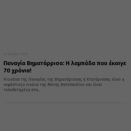
03 Ιουλίου 2020
Παναγία Βηματάρρισα: Η λαμπάδα που έκαιγε
70 χρόνια!
Η εικόνα της Παναγίας της Βηματάρισσας ή Κτητόρισσας είναι η
«εφέστιος» εικόνα της Μονής Βατοπαιδίου και είναι
τοποθετημένη στο...