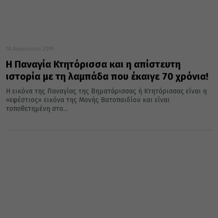
10 Αυγούστου 2019
Η Παναγία Κτητόρισσα και η απίστευτη
ιστορία με τη λαμπάδα που έκαιγε 70 χρόνια!
Η εικόνα της Παναγίας της Βηματάρισσας ή Κτητόρισσας είναι η
«εφέστιος» εικόνα της Μονής Βατοπαιδίου και είναι
τοποθετημένη στο...