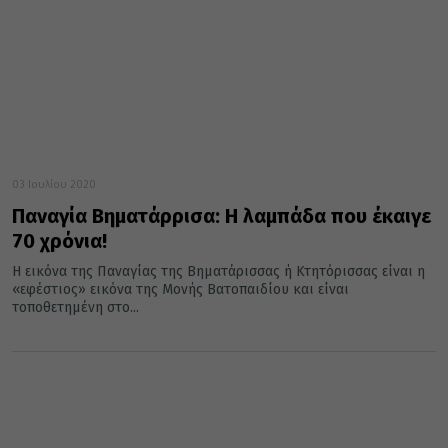
03 Ιουλίου 2020
Παναγία Βηματάρρισα: Η λαμπάδα που έκαιγε
70 χρόνια!
Η εικόνα της Παναγίας της Βηματάρισσας ή Κτητόρισσας είναι η
«εφέστιος» εικόνα της Μονής Βατοπαιδίου και είναι
τοποθετημένη στο...