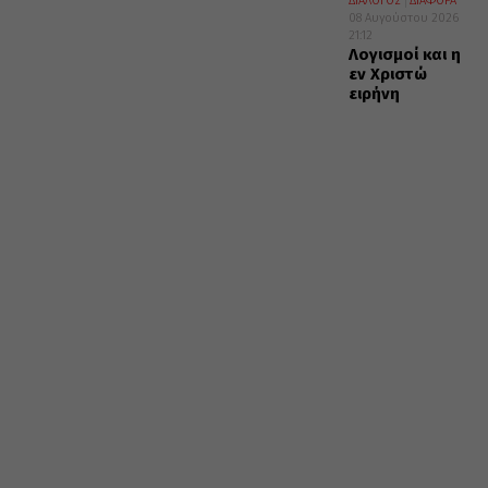
ΔΙΑΛΟΓΟΣ
ΔΙΑΦΟΡΑ
08 Αυγούστου 2026
21:12
Λογισμοί και η
εν Χριστώ
ειρήνη