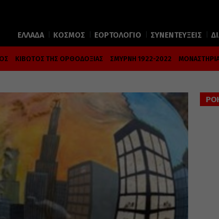
ΕΛΛΑΔΑ
ΚΟΣΜΟΣ
ΕΟΡΤΟΛΟΓΙΟ
ΣΥΝΕΝΤΕΥΞΕΙΣ
Δ
ΜΟΣ
ΚΙΒΩΤΟΣ ΤΗΣ ΟΡΘΟΔΟΞΙΑΣ
ΣΜΥΡΝΗ 1922-2022
ΜΟΝΑΣΤΗΡΙΑ
ΡΟ