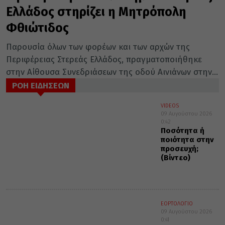
Ελλάδος στηρίζει η Μητρόπολη
Φθιώτιδος
Παρουσία όλων των φορέων και των αρχών της
Περιφέρειας Στερεάς Ελλάδος, πραγματοποιήθηκε
στην Αίθουσα Συνεδριάσεων της οδού Αινιάνων στην...
ΡΟΗ ΕΙΔΗΣΕΩΝ
VIDEOS
09 Αυγούστου 2026
0:42
Ποσότητα ή
ποιότητα στην
προσευχή;
(Βίντεο)
ΕΟΡΤΟΛΟΓΙΟ
09 Αυγούστου 2026
0:41