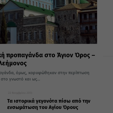
κή προπαγάνδα στο Άγιον Όρος –
ελεήμονος
αγάνδα, όμως, κορυφώθηκαν στην περίπτωση
στο γνωστό και ως...
22 Νοεμβρίου 2013
Τα ιστορικά γεγονότα πίσω από την
ενσωμάτωση του Αγίου Όρους