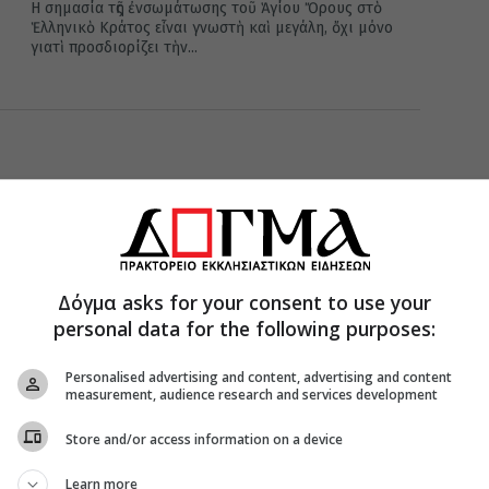
H σημασία τῆς ἐνσωμάτωσης τοῦ Ἁγίου Ὄρους στὸ
Ἑλληνικὸ Κράτος εἶναι γνωστὴ καὶ μεγάλη, ὄχι μόνο
γιατὶ προσδιορίζει τὴν...
Δόγμα asks for your consent to use your
personal data for the following purposes:
Personalised advertising and content, advertising and content
measurement, audience research and services development
Store and/or access information on a device
Learn more