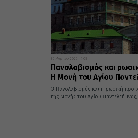
30 Μαρτίου 2022
7:08
Πανσλαβισμός και ρωσι
Η Μονή του Αγίου Παντ
Ο Πανσλαβισμός και η ρωσική προπ
της Μονής του Αγίου Παντελεήμνος, 