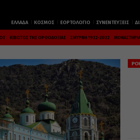
ΕΛΛΑΔΑ
ΚΟΣΜΟΣ
ΕΟΡΤΟΛΟΓΙΟ
ΣΥΝΕΝΤΕΥΞΕΙΣ
Δ
ΜΟΣ
ΚΙΒΩΤΟΣ ΤΗΣ ΟΡΘΟΔΟΞΙΑΣ
ΣΜΥΡΝΗ 1922-2022
ΜΟΝΑΣΤΗΡΙΑ
ΡΟ