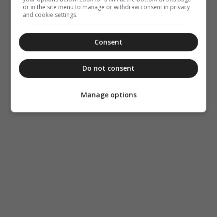
or in the site menu to manage or withdraw consent in privacy
and cookie settings.
Consent
Do not consent
Manage options