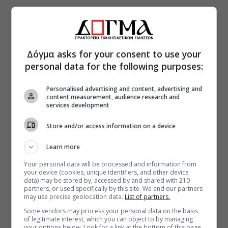
Δόγμα asks for your consent to use your
personal data for the following purposes:
Personalised advertising and content, advertising and
content measurement, audience research and
services development
Store and/or access information on a device
Learn more
Your personal data will be processed and information from
your device (cookies, unique identifiers, and other device
data) may be stored by, accessed by and shared with 210
partners, or used specifically by this site. We and our partners
may use precise geolocation data.
List of partners.
Some vendors may process your personal data on the basis
of legitimate interest, which you can object to by managing
your options below. Look for a link at the bottom of this page