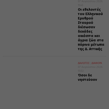
07 Αυγούστου 2026
15:45
Οι εθελοντές
του Ελληνικού
Ερυθρού
Σταυρού
διέσωσαν
δεκάδες
οικόσιτα και
άγρια ζώα στα
πύρινα μέτωπα
της Δ. Αττικής
ΔΙΑΛΟΓΟΣ
ΔΙΑΦΟΡΑ
07 Αυγούστου 2026
15:02
Όσοι δε
νηστεύουν