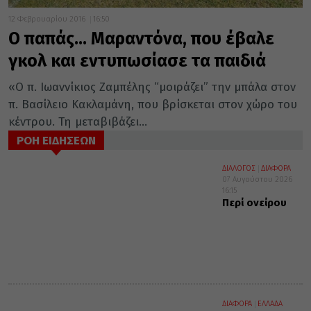
12 Φεβρουαρίου 2016
16:50
Ο παπάς… Μαραντόνα, που έβαλε
γκολ και εντυπωσίασε τα παιδιά
«Ο π. Ιωαννίκιος Ζαμπέλης “μοιράζει” την μπάλα στον
π. Βασίλειο Κακλαμάνη, που βρίσκεται στον χώρο του
κέντρου. Τη μεταβιβάζει...
ΡΟΗ ΕΙΔΗΣΕΩΝ
ΔΙΑΛΟΓΟΣ
ΔΙΑΦΟΡΑ
07 Αυγούστου 2026
16:15
Περί ονείρου
ΔΙΑΦΟΡΑ
ΕΛΛΑΔΑ