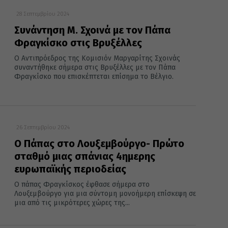
28 Σεπτεμβρίου 2024
Συνάντηση Μ. Σχοινά με τον Πάπα
Φραγκίσκο στις Βρυξέλλες
Ο Αντιπρόεδρος της Κομισιόν Μαργαρίτης Σχοινάς
συναντήθηκε σήμερα στις Βρυξέλλες με τον Πάπα
Φραγκίσκο που επισκέπτεται επίσημα το Βέλγιο.
26 Σεπτεμβρίου 2024
Ο Πάπας στο Λουξεμβούργο- Πρώτο
σταθμό μιας σπάνιας 4ημερης
ευρωπαϊκής περιοδείας
Ο πάπας Φραγκίσκος έφθασε σήμερα στο
Λουξεμβούργο για μια σύντομη μονοήμερη επίσκεψη σε
μια από τις μικρότερες χώρες της...