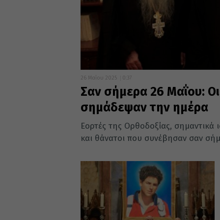
26 Μαΐου 2025
0:37
Σαν σήμερα 26 Μαΐου: Οι
σημάδεψαν την ημέρα
Εορτές της Ορθοδοξίας, σημαντικά ισ
και θάνατοι που συνέβησαν σαν σήμε