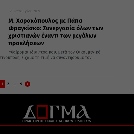
21 Σεπτεμβρίου 2024
Μ. Χαρακόπουλος με Πάπα
Φραγκίσκο: Συνεργασία όλων των
χριστιανών έναντι των μεγάλων
προκλήσεων
«Χαίρομαι ιδιαίτερα που, μετά τον Οικουμενικό
τινούπολη, είχαμε τη τιμή να συναντήσουμε τον
1
2
…
9