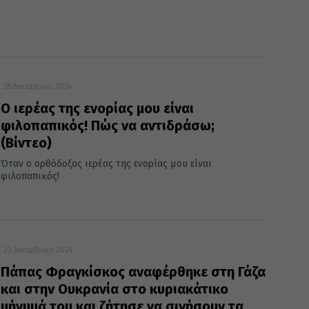
28 Δεκεμβρίου 2024
Ο ιερέας της ενορίας μου είναι
φιλοπαπικός! Πώς να αντιδράσω;
(Βίντεο)
Όταν ο ορθόδοξος ιερέας της ενορίας μου είναι
φιλοπαπικός!
23 Δεκεμβρίου 2024
Πάπας Φραγκίσκος αναφέρθηκε στη Γάζα
και στην Ουκρανία στο κυριακάτικο
μήνυμά του και ζήτησε να σιγήσουν τα