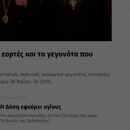
 εορτές και τα γεγονότα που
τορικά, πολιτικά, κοινωνικά γεγονότα, γεννήσεις
ρα 26 Μαΐου. Το 2015...
26 Μαρτίου 2025
Η Δύση εφεύρει αγίους
Του Δημητρίου Λυκούδη, Δ/ντου Σύνταξης της εφημ.
"Κιβωτός της Ορθοδοξίας"