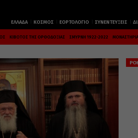
ΕΛΛΑΔΑ
ΚΟΣΜΟΣ
ΕΟΡΤΟΛΟΓΙΟ
ΣΥΝΕΝΤΕΥΞΕΙΣ
Δ
ΜΟΣ
ΚΙΒΩΤΟΣ ΤΗΣ ΟΡΘΟΔΟΞΙΑΣ
ΣΜΥΡΝΗ 1922-2022
ΜΟΝΑΣΤΗΡΙΑ
ΡΟ