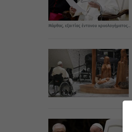
Μάρθας, εξαιτίας έντονου κρυολογήματος...