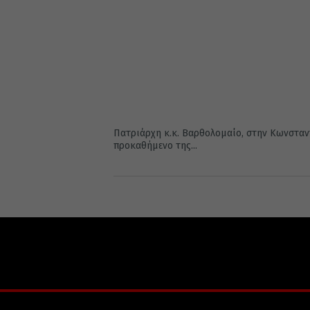
Πατριάρχη κ.κ. Βαρθολομαίο, στην Κωνσταν
προκαθήμενο της...