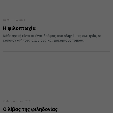
04 Μαρτίου 2023
Η φιλοπτωχία
Κάθε αρετή είναι κι ένας δρόμος που οδηγεί στη σωτηρία, σε
κάποιον απ’ τους αιώνιους και μακάριους τόπους.
21 Φεβρουαρίου 2023
Ο λίβας της φιληδονίας