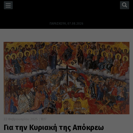
TOGGLE
NAVIGATION
ΠΑΡΑΣΚΕΥΉ, 07.08.2026
22 Φεβρουαρίου 2025
18:17
Για την Κυριακή της Απόκρεω