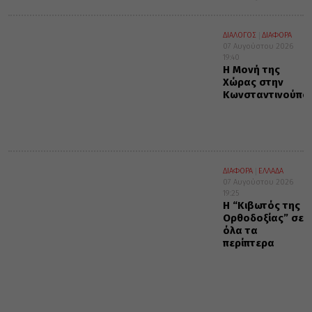
ΔΙΑΛΟΓΟΣ
ΔΙΑΦΟΡΑ
07 Αυγούστου 2026
19:40
Η Μονή της
Χώρας στην
Κωνσταντινούπο
ΔΙΑΦΟΡΑ
ΕΛΛΑΔΑ
07 Αυγούστου 2026
19:25
Η “Κιβωτός της
Ορθοδοξίας” σε
όλα τα
περίπτερα