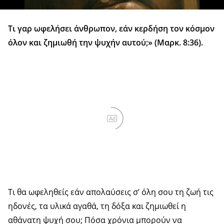
Τι γαρ ωφελήσει άνθρωπον, εάν κερδήση τον κόσμον
όλον και ζημιωθή την ψυχήν αυτού;» (Μαρκ. 8:36).
Ad
Τι θα ωφεληθείς εάν απολαύσεις σ’ όλη σου τη ζωή τις
ηδονές, τα υλικά αγαθά, τη δόξα και ζημιωθεί η
αθάνατη ψυχή σου; Πόσα χρόνια μπορούν να