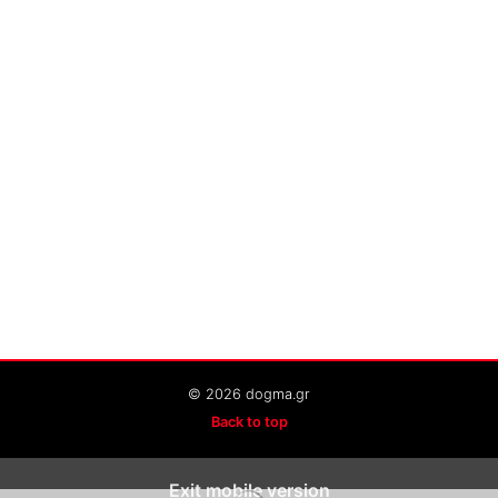
© 2026 dogma.gr
Back to top
Exit mobile version