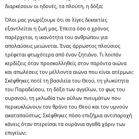
διαρκέσουν οι ηδονές, τα πλούτη, η δόξα;
Όλοι μας γνωρίζουμε ότι σε λίγες δεκαετίες
εξαντλείται η ζωή μας. Έπειτα όσο ο χρόνος
παρέρχεται, η ικανότητα του ανθρώπου για
απολαύσεις μειώνεται. Ένας άρρωστος πλούσιος
τρέφεται φτωχότερα από έναν ζητιάνο. Τι λοιπόν
κερδίζεις όταν προσκολληθείς στον παρόντα αιώνα
και απωλέσεις τον μέλλοντα αιώνα που είναι ατέρμων;
Σκέφθηκες ποτέ τη βασιλεία του Θεού, τη γλυκύτητα
του Παραδείσου, τη δόξα των αγγέλων, το φως του
ουρανού, τη μελωδία των αΰλων πνευμάτων που
περικυκλώνουν τον θρόνο του Θεού και τον υμνούν
ακαταπαύστως; Σκέφθηκες πόσο επιζήμια αντιπαροχή
κάνεις όταν στερείσαι τα ουράνια αγαθά χάριν των
επιγείων;