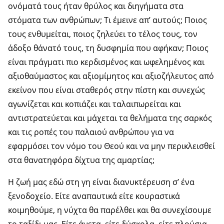
ονόματά τους ήταν θρύλος και διηγήματα στα
στόματα των ανθρώπων; Τι έμεινε απ’ αυτούς; Ποιος
τους ενθυμείται, ποιος ζηλεύει το τέλος τους, τον
άδοξο θάνατό τους, τη δυσφημία που αφήκαν; Ποιος
είναι πράγματι πιο κερδισμένος και ωφελημένος και
αξιοθαύμαστος και αξιομίμητος και αξιοζήλευτος από
εκείνον που είναι σταθερός στην πίστη και συνεχώς
αγωνίζεται και κοπιάζει και ταλαιπωρείται και
αντιστρατεύεται και μάχεται τα θελήματα της σαρκός
και τις ροπές του παλαιού ανθρώπου για να
εφαρμόσει τον νόμο του Θεού και να μην περικλεισθεί
στα θανατηφόρα δίχτυα της αμαρτίας;
Η ζωή μας εδώ στη γη είναι διανυκτέρευση σ’ ένα
ξενοδοχείο. Είτε αναπαυτικά είτε κουραστικά
κοιμηθούμε, η νύχτα θα παρέλθει και θα συνεχίσουμε