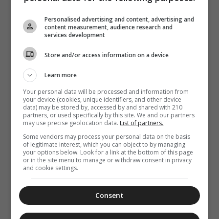
06 Αυγούστου 2026
21:20
ΓΕΡΟΝΤΙΚΟ:
Personalised advertising and content, advertising and
content measurement, audience research and
Πριν την
services development
Εξομολόγηση
Store and/or access information on a device
Learn more
Your personal data will be processed and information from
your device (cookies, unique identifiers, and other device
data) may be stored by, accessed by and shared with 210
partners, or used specifically by this site. We and our partners
may use precise geolocation data.
List of partners.
Some vendors may process your personal data on the basis
of legitimate interest, which you can object to by managing
your options below. Look for a link at the bottom of this page
or in the site menu to manage or withdraw consent in privacy
and cookie settings.
Consent