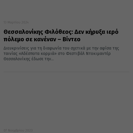
13 Μαρτίου 2024
Θεσσαλονίκης Φιλόθεος: Δεν κήρυξα ιερό
πόλεμο σε κανέναν – Βίντεο
Διευκρινίσεις για τη διαφωνία του σχετικά με την αφίσα της
ταινίας «Αδέσποτα κορμιά» στο Φεστιβάλ Ντοκιμαντέρ
Θεσσαλονίκης έδωσε την...
07 Νοεμβρίου 2023