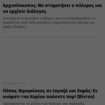
Αρχιεπίσκοπος: Να σταματήσει ο πόλεμος και
να αρχίσει διάλογος
Έκκληση να σταματήσει ο πόλεμος και να απελευθερωθούν οι
απαχθέντες στην Γάζα απηύθυνε ο Αρχιεπίσκοπος Αθηνών και
πάσης Ελλάδος...
05 Νοεμβρίου 2023
Πάπας Φραγκίσκος σε Ισραήλ και Χαμάς: Εν
ονόματι του Κυρίου παύσατε πυρ! (Βίντεο)
«Δολοφονείται το μέλλον των παιδιών, σας παρακαλώ,