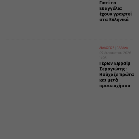
Γιατί τα
Ευαγγέλια
έχουν γραφτεί
στα Ελληνικά
ΔΙΑΛΟΓΟΣ
ΕΛΛΑΔΑ
09 Αυγούστου 2026
14:05
Γέρων Εφραίμ
Σεραγιώτης:
Ησύχαζε πρώτα
και μετά
προσευχήσου