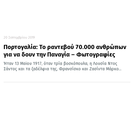
20 Σεπτεμβρίου 2019
Πορτογαλία: Το ραντεβού 70.000 ανθρώπων
για να δουν την Παναγία – Φωτογραφίες
Ήταν 13 Μαϊου 1917, όταν τρία βοσκόπουλα, η Λουσία Ντος
Σάντος και τα ξαδέλφια της, Φρανσίσκο και Ζασίντα Μάρκο...