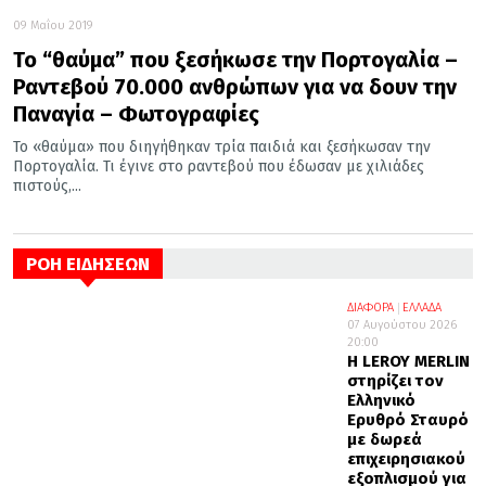
09 Μαΐου 2019
Το “θαύμα” που ξεσήκωσε την Πορτογαλία –
Ραντεβού 70.000 ανθρώπων για να δουν την
Παναγία – Φωτογραφίες
Το «θαύμα» που διηγήθηκαν τρία παιδιά και ξεσήκωσαν την
Πορτογαλία. Τι έγινε στο ραντεβού που έδωσαν με χιλιάδες
πιστούς,...
ΡΟΗ ΕΙΔΗΣΕΩΝ
ΔΙΑΦΟΡΑ
ΕΛΛΑΔΑ
07 Αυγούστου 2026
20:00
Η LEROY MERLIN
στηρίζει τον
Ελληνικό
Ερυθρό Σταυρό
με δωρεά
επιχειρησιακού
εξοπλισμού για