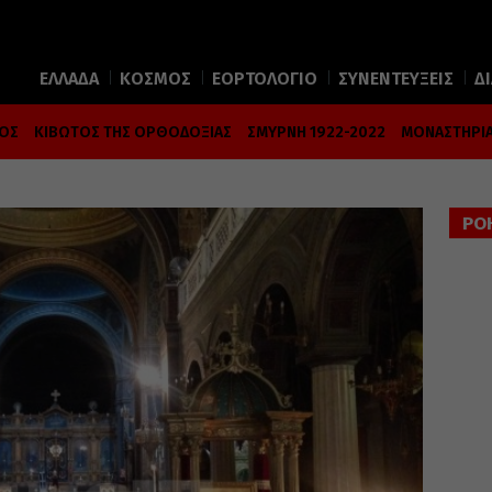
ΕΛΛΑΔΑ
ΚΟΣΜΟΣ
ΕΟΡΤΟΛΟΓΙΟ
ΣΥΝΕΝΤΕΥΞΕΙΣ
Δ
ΜΟΣ
ΚΙΒΩΤΟΣ ΤΗΣ ΟΡΘΟΔΟΞΙΑΣ
ΣΜΥΡΝΗ 1922-2022
ΜΟΝΑΣΤΗΡΙΑ
ΡΟ