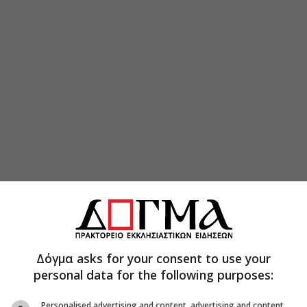
Δόγμα asks for your consent to use your
personal data for the following purposes:
Personalised advertising and content, advertising and content