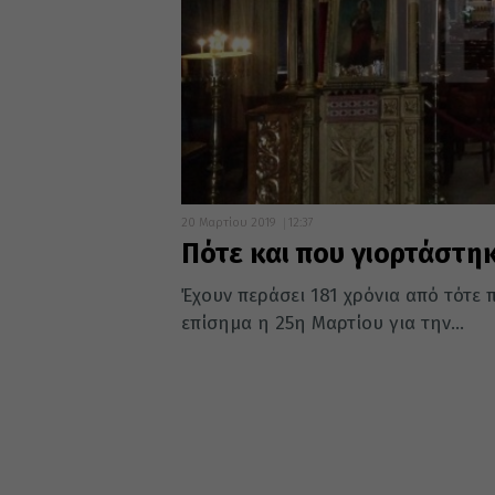
20 Μαρτίου 2019
12:37
Πότε και που γιορτάστη
Έχουν περάσει 181 χρόνια από τότε
επίσημα η 25η Μαρτίου για την...