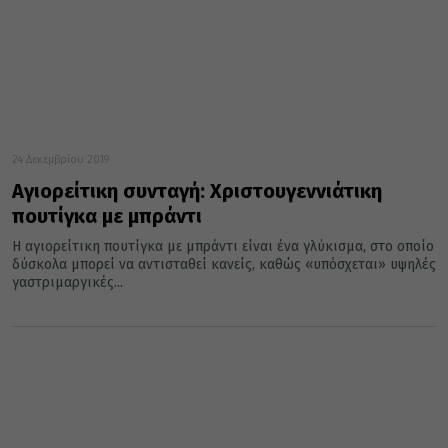
24 Δεκεμβρίου 2019
Αγιορείτικη συνταγή: Χριστουγεννιάτικη
πουτίγκα με μπράντι
Η αγιορείτικη πουτίγκα με μπράντι είναι ένα γλύκισμα, στο οποίο
δύσκολα μπορεί να αντισταθεί κανείς, καθώς «υπόσχεται» υψηλές
γαστριμαργικές...