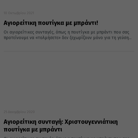
10 Οκτωβρίου 2021
Αγιορείτικη πουτίγκα με μπράντι!
Οι αγιορείτικες συνταγές, όπως η πουτίγκα με μπράντι που σας
προτείνουμε να «τολμήσετε» δεν ξεχωρίζουν μόνο για τη γεύση...
25 Δεκεμβρίου 2020
Αγιορείτικη συνταγή: Χριστουγεννιάτικη
πουτίγκα με μπράντι