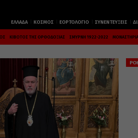
ΕΛΛΑΔΑ
ΚΟΣΜΟΣ
ΕΟΡΤΟΛΟΓΙΟ
ΣΥΝΕΝΤΕΥΞΕΙΣ
Δ
ΜΟΣ
ΚΙΒΩΤΟΣ ΤΗΣ ΟΡΘΟΔΟΞΙΑΣ
ΣΜΥΡΝΗ 1922-2022
ΜΟΝΑΣΤΗΡΙΑ
ΡΟ