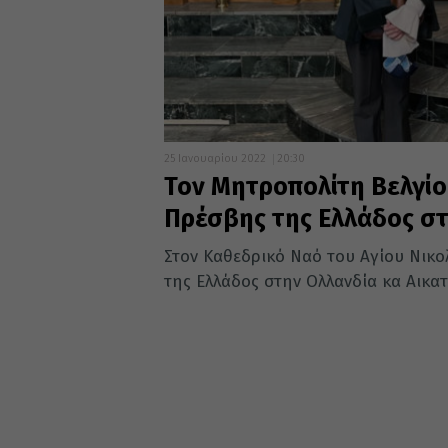
25 Ιανουαρίου 2022
20:30
Τον Μητροπολίτη Βελγί
Πρέσβης της Ελλάδος σ
Στον Καθεδρικό Ναό του Αγίου Νικ
της Ελλάδος στην Ολλανδία κα Αικατε