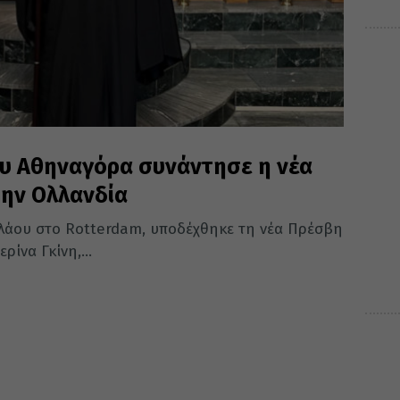
ου Αθηναγόρα συνάντησε η νέα
την Ολλανδία
ολάου στο Rotterdam, υποδέχθηκε τη νέα Πρέσβη
ρίνα Γκίνη,...