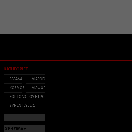
ΚΑΤΗΓΟΡΙΕΣ
ΕΛΛΑΔΑ
ΔΙΑΛΟΓΟΣ
ΚΟΣΜΟΣ
ΔΙΑΦΟΡΑ
ΕΟΡΤΟΛΟΓΙΟ
ΜΗΤΡΟΠΟΛΕΙΣ
ΣΥΝΕΝΤΕΥΞΕΙΣ
ΧΡΗΣΙΜΑ