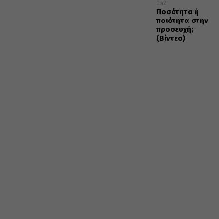
0:42
Ποσότητα ή
ποιότητα στην
προσευχή;
(Βίντεο)