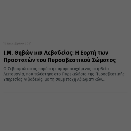
18 Δεκεμβρίου 2021
Ι.Μ. Θηβών και Λεβαδείας: Η Εορτή των
Προστατών του Πυροσβεστικού Σώματος
Ο Σεβασμιώτατος παρέστη συμπροσευχόμενος στη Θεία
Λειτουργία, που τελέστηκε στο Παρεκκλήσιο της Πυροσβεστικής
Υπηρεσίας Λιβαδειάς, με τη συμμετοχή Αξιωματικών...