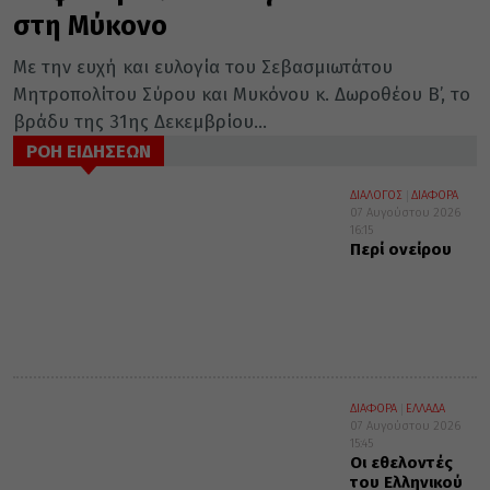
στη Μύκονο
Με την ευχή και ευλογία του Σεβασμιωτάτου
Μητροπολίτου Σύρου και Μυκόνου κ. Δωροθέου Β’, το
βράδυ της 31ης Δεκεμβρίου...
ΡΟΗ ΕΙΔΗΣΕΩΝ
ΔΙΑΛΟΓΟΣ
ΔΙΑΦΟΡΑ
07 Αυγούστου 2026
16:15
Περί ονείρου
ΔΙΑΦΟΡΑ
ΕΛΛΑΔΑ
07 Αυγούστου 2026
15:45
Οι εθελοντές
του Ελληνικού