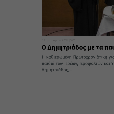
03 Ιανουαρίου 2018
16:11
Ο Δημητριάδος με τα πα
Η καθιερωμένη Πρωτοχρονιάτικη γι
παιδιά των Ιερέων, Ιεροψαλτών και
Δημητριάδος,...