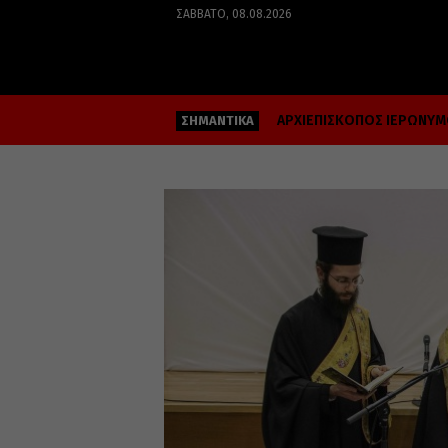
ΣΆΒΒΑΤΟ, 08.08.2026
ΑΡΧΙΕΠΙΣΚΟΠΟΣ ΙΕΡΩΝΥ
ΣΗΜΑΝΤΙΚΑ