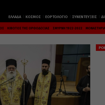
ΕΛΛΑΔΑ
ΚΟΣΜΟΣ
ΕΟΡΤΟΛΟΓΙΟ
ΣΥΝΕΝΤΕΥΞΕΙΣ
Δ
ΜΟΣ
ΚΙΒΩΤΟΣ ΤΗΣ ΟΡΘΟΔΟΞΙΑΣ
ΣΜΥΡΝΗ 1922-2022
ΜΟΝΑΣΤΗΡΙΑ
ΡΟ