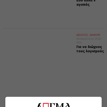
Εσύ απλά ν’
αγαπάς
ΔΙΑΛΟΓΟΣ
ΔΙΑΦΟΡΑ
06 Αυγούστου 2026
19:13
Για να διώχνεις
τους λογισμούς