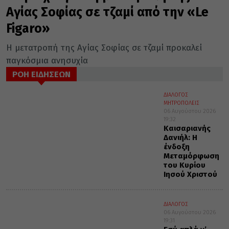
Αγίας Σοφίας σε τζαμί από την «Le
Figaro»
Η μετατροπή της Αγίας Σοφίας σε τζαμί προκαλεί
παγκόσμια ανησυχία
ΡΟΗ ΕΙΔΗΣΕΩΝ
ΔΙΑΛΟΓΟΣ
ΜΗΤΡΟΠΟΛΕΙΣ
06 Αυγούστου 2026
19:32
Καισαριανής
Δανιήλ: Η
ένδοξη
Μεταμόρφωση
του Κυρίου
Ιησού Χριστού
ΔΙΑΛΟΓΟΣ
06 Αυγούστου 2026
19:31