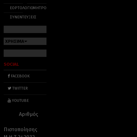
ΕΟΡΤΟΛΟΓΙΟ
ΜΗΤΡΟΠΟΛΕΙΣ
ΣΥΝΕΝΤΕΥΞΕΙΣ
ΧΡΗΣΙΜΑ
SOCIAL
FACEBOOK
TWITTER
YOUTUBE
Αριθμός
Πιστοποίησης