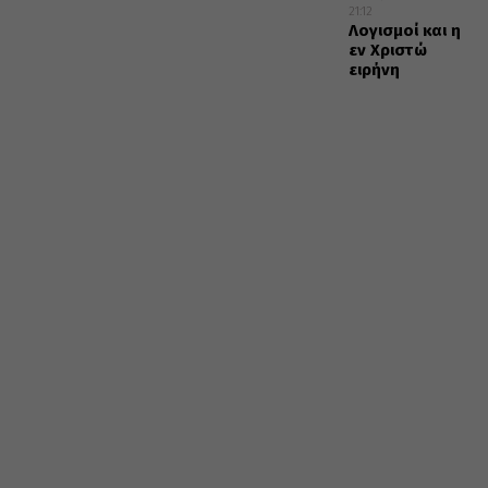
21:12
Λογισμοί και η
εν Χριστώ
ειρήνη