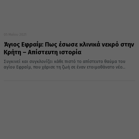
05 Μαΐου 2021
Άγιος Εφραίμ: Πως έσωσε κλινικά νεκρό στην
Κρήτη – Απίστευτη ιστορία
Συγκινεί και συγκλονίζει κάθε πιστό το απίστευτο θαύμα του
αγίου Εφραίμ, που χάρισε τη ζωή σε έναν ετοιμοθάνατο νέο...