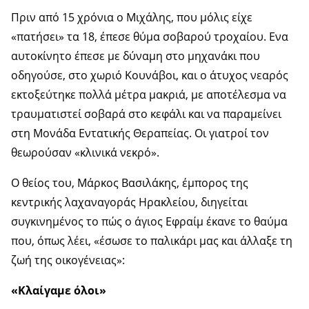
Πριν από 15 χρόνια ο Μιχάλης, που μόλις είχε
«πατήσει» τα 18, έπεσε θύμα σοβαρού τροχαίου. Ενα
αυτοκίνητο έπεσε με δύναμη στο μηχανάκι που
οδηγούσε, στο χωριό Κουνάβοι, και ο άτυχος νεαρός
εκτοξεύτηκε πολλά μέτρα μακριά, με αποτέλεσμα να
τραυματιστεί σοβαρά στο κεφάλι και να παραμείνει
στη Μονάδα Εντατικής Θεραπείας. Οι γιατροί τον
θεωρούσαν «κλινικά νεκρό».
Ο θείος του, Μάρκος Βασιλάκης, έμπορος της
κεντρικής λαχαναγοράς Ηρακλείου, διηγείται
συγκινημένος το πώς ο άγιος Εφραίμ έκανε το θαύμα
που, όπως λέει, «έσωσε το παλικάρι μας και άλλαξε τη
ζωή της οικογένειας»:
«Κλαίγαμε όλοι»