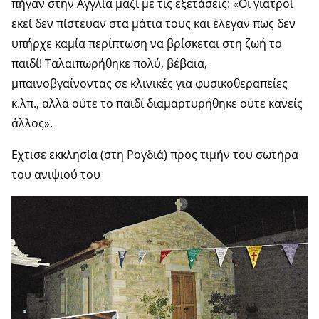
πήγαν στην Αγγλία μαζί με τις εξετάσεις: «Οι γιατροί
εκεί δεν πίστευαν στα μάτια τους και έλεγαν πως δεν
υπήρχε καμία περίπτωση να βρίσκεται στη ζωή το
παιδί! Ταλαιπωρήθηκε πολύ, βέβαια,
μπαινοβγαίνοντας σε κλινικές για φυσικοθεραπείες
κ.λπ., αλλά ούτε το παιδί διαμαρτυρήθηκε ούτε κανείς
άλλος».
Εχτισε εκκλησία (στη Ρογδιά) προς τιμήν του σωτήρα
του ανιψιού του