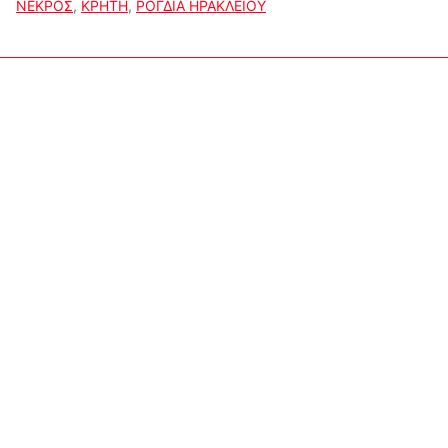
ΝΕΚΡΟΣ
,
ΚΡΗΤΗ
,
ΡΟΓΔΙΑ ΗΡΑΚΛΕΙΟΥ