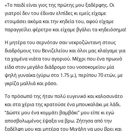
«Το παιδί είναι γιος της πρώτης μου ξαδέρφης. Οι
γιατροί δεν του έδιναν ελπίδες κι εμείς είχαμε
ετοιμάσει ακόμα και την κηδεία του, αφού είχαμε
παραγγείλει φέρετρο και είχαμε βγάλει τα κηδειόσημα!
Η μητέρα του σερνόταν σαν νεκροζώντανη στους
διαδρόμους του Βενιζελείου και όλοι μας κλαίγαμε για
τα χαμένα νιάτα του αγοριού. Μέχρι που ένα πρωινό
είδα στον μεγάλο διάδρομο του νοσοκομείου μία
ψηλή γυναίκα (γύρω στο 1.75 μ.), περίπου 70 ετών, με
γκρίζα μαλλιά και ράσο.
Το πρόσωπό της ήταν πολύ ευγενικό και καλοσυνάτο
και στα χέρια της κρατούσε ένα μπουκαλάκι με λάδι.
“Δώστε μου ένα κομμάτι βαμβάκι” μου είπε κι εγώ
αποσβολωμένος έψαξα να βρω. Ζήτησα από την
ξαδέλφη μου και μητέρα του Μιχάλη να μου βρει και