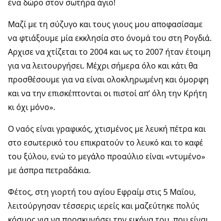
ένα δώρο στον σωτήρα άγιο!
Μαζί με τη σύζυγο και τους γιους μου αποφασίσαμε
να φτιάξουμε μία εκκλησία στο όνομά του στη Ρογδιά.
Αρχισε να χτίζεται το 2004 και ως το 2007 ήταν έτοιμη
για να λειτουργήσει. Μέχρι σήμερα όλο και κάτι θα
προσθέσουμε για να είναι ολοκληρωμένη και όμορφη
και να την επισκέπτονται οι πιστοί απ’ όλη την Κρήτη
κι όχι μόνο».
Ο ναός είναι γραφικός, χτισμένος με λευκή πέτρα και
στο εσωτερικό του επικρατούν το λευκό και το καφέ
του ξύλου, ενώ το μεγάλο προαύλιο είναι «ντυμένο»
με άσπρα πετραδάκια.
Φέτος, στη γιορτή του αγίου Εφραίμ στις 5 Μαΐου,
λειτούργησαν τέσσερις ιερείς και μαζεύτηκε πολύς
κόσμος για να προσκυνήσει την εικόνα του, που είναι