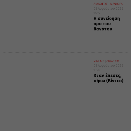
ΔΙΑΛΟΓΟΣ
ΔΙΑΦΟΡΑ
08 Αυγούστου 2026
16:15
Η συνείδηση
προ του
θανάτου
VIDEOS
ΔΙΑΦΟΡΑ
08 Αυγούστου 2026
15:28
Κι αν έπεσες,
σήκω (Βίντεο)