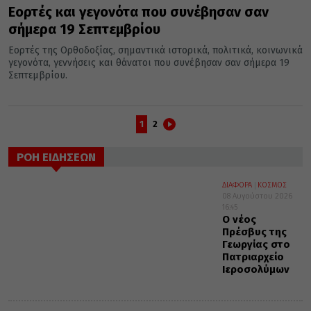
Εορτές και γεγονότα που συνέβησαν σαν
σήμερα 19 Σεπτεμβρίου
Εορτές της Ορθοδοξίας, σημαντικά ιστορικά, πολιτικά, κοινωνικά
γεγονότα, γεννήσεις και θάνατοι που συνέβησαν σαν σήμερα 19
Σεπτεμβρίου.
1
2
ΡΟΗ ΕΙΔΗΣΕΩΝ
ΔΙΑΦΟΡΑ
ΚΟΣΜΟΣ
08 Αυγούστου 2026
16:45
Ο νέος
Πρέσβυς της
Γεωργίας στο
Πατριαρχείο
Ιεροσολύμων