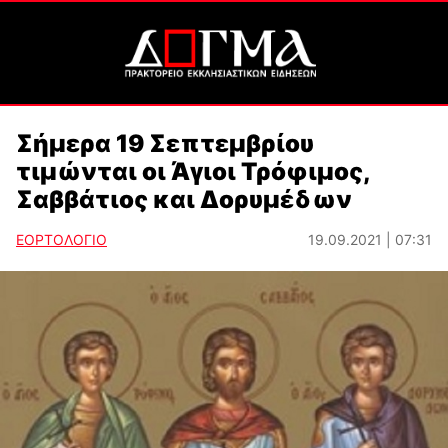
Σήμερα 19 Σεπτεμβρίου
τιμώνται οι Άγιοι Τρόφιμος,
Σαββάτιος και Δορυμέδων
ΕΟΡΤΟΛΟΓΙΟ
19.09.2021 | 07:31