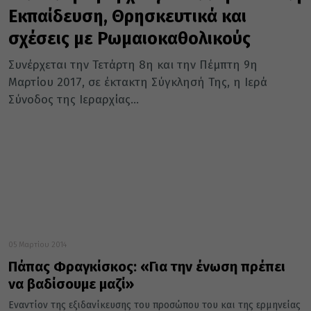
Εκπαίδευση, Θρησκευτικά και
σχέσεις με Ρωμαιοκαθολικούς
Συνέρχεται την Τετάρτη 8η και την Πέμπτη 9η
Μαρτίου 2017, σε έκτακτη Σύγκλησή Της, η Ιερά
Σύνοδος της Ιεραρχίας...
05 Μαρτίου 2014
Πάπας Φραγκίσκος: «Για την ένωση πρέπει
να βαδίσουμε μαζί»
Εναντίον της εξιδανίκευσης του προσώπου του και της ερμηνείας