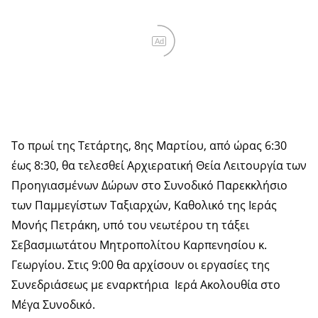
Ad
Το πρωί της Τετάρτης, 8ης Μαρτίου, από ώρας 6:30
έως 8:30, θα τελεσθεί Αρχιερατική Θεία Λειτουργία των
Προηγιασμένων Δώρων στο Συνοδικό Παρεκκλήσιο
των Παμμεγίστων Ταξιαρχών, Καθολικό της Ιεράς
Μονής Πετράκη, υπό του νεωτέρου τη τάξει
Σεβασμιωτάτου Μητροπολίτου Καρπενησίου κ.
Γεωργίου. Στις 9:00 θα αρχίσουν οι εργασίες της
Συνεδριάσεως με εναρκτήρια Ιερά Ακολουθία στο
Μέγα Συνοδικό.