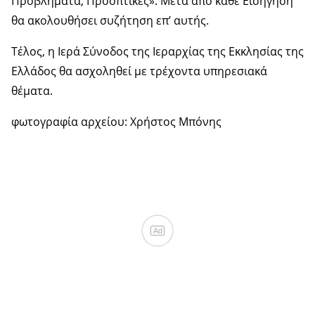
Προβλήματα, Προοπτικές». Μετά από κάθε Εισήγηση
θα ακολουθήσει συζήτηση επ’ αυτής.
Τέλος, η Ιερά Σύνοδος της Ιεραρχίας της Εκκλησίας της
Ελλάδος θα ασχοληθεί με τρέχοντα υπηρεσιακά
θέματα.
φωτογραφία αρχείου: Χρήστος Μπόνης
Ad