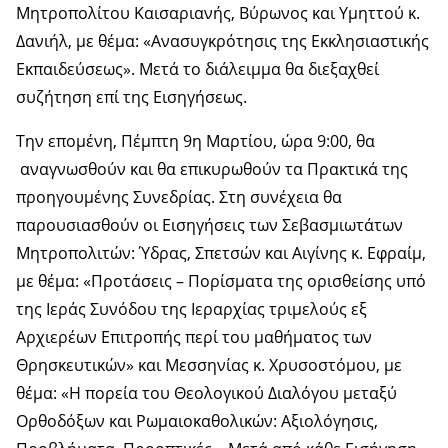
Μητροπολίτου Καισαριανής, Βύρωνος και Υμηττού κ.
Δανιήλ, με θέμα: «Ανασυγκρότησις της Εκκλησιαστικής
Εκπαιδεύσεως». Μετά το διάλειμμα θα διεξαχθεί
συζήτηση επί της Εισηγήσεως.
Την επομένη, Πέμπτη 9η Μαρτίου, ώρα 9:00, θα
αναγνωσθούν και θα επικυρωθούν τα Πρακτικά της
προηγουμένης Συνεδρίας. Στη συνέχεια θα
παρουσιασθούν οι Εισηγήσεις των Σεβασμιωτάτων
Μητροπολιτών: Ύδρας, Σπετσών και Αιγίνης κ. Εφραίμ,
με θέμα: «Προτάσεις – Πορίσματα της ορισθείσης υπό
της Ιεράς Συνόδου της Ιεραρχίας τριμελούς εξ
Αρχιερέων Επιτροπής περί του μαθήματος των
Θρησκευτικών» και Μεσσηνίας κ. Χρυσοστόμου, με
θέμα: «Η πορεία του Θεολογικού Διαλόγου μεταξύ
Ορθοδόξων και Ρωμαιοκαθολικών: Αξιολόγησις,