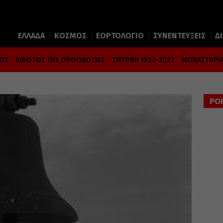
ΕΛΛΑΔΑ
ΚΟΣΜΟΣ
ΕΟΡΤΟΛΟΓΙΟ
ΣΥΝΕΝΤΕΥΞΕΙΣ
Δ
ΜΟΣ
ΚΙΒΩΤΟΣ ΤΗΣ ΟΡΘΟΔΟΞΙΑΣ
ΣΜΥΡΝΗ 1922-2022
ΜΟΝΑΣΤΗΡΙΑ
ΡΟ