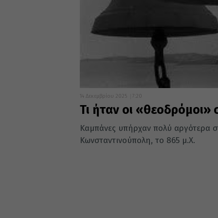
14 Δεκεμβρίου 2025
7:20
Τι ήταν οι «θεοδρόμοι» 
Καμπάνες υπήρχαν πολύ αργότερα στ
Κωνσταντινούπολη, το 865 μ.Χ.