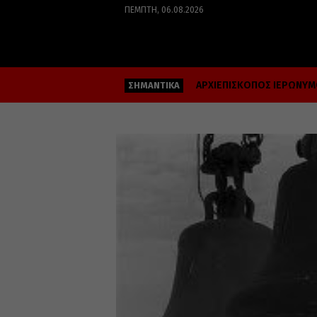
ΠΈΜΠΤΗ, 06.08.2026
ΑΡΧΙΕΠΙΣΚΟΠΟΣ ΙΕΡΩΝΥ
ΣΗΜΑΝΤΙΚΑ