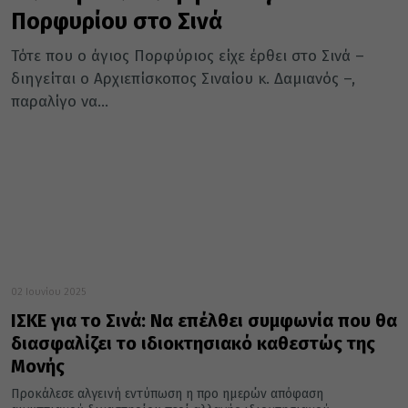
Πορφυρίου στο Σινά
Τότε που ο άγιος Πορφύριος είχε έρθει στο Σινά –
διηγείται ο Αρχιεπίσκοπος Σιναίου κ. Δαμιανός –,
παραλίγο να...
02 Ιουνίου 2025
ΙΣΚΕ για το Σινά: Να επέλθει συμφωνία που θα
διασφαλίζει το ιδιοκτησιακό καθεστώς της
Μονής
Προκάλεσε αλγεινή εντύπωση η προ ημερών απόφαση