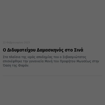
22 Φεβρουαρίου 2023
Ο Διδυμοτείχου Δαμασκηνός στο Σινά
Στα πλαίσια της ιεράς αποδημίας του ο Σεβασμιώτατος
επισκέφθηκε την γυναικεία Μονή του Προφήτου Μωυσέως στην
Όαση της Φαράν.