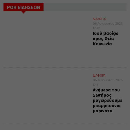
ΡΟΗ ΕΙΔΗΣΕΩΝ
ΔΙΑΛΟΓΟΣ
06 Αυγούστου 2026
12:32
Ιδού βαδίζω
προς Θεία
Κοινωνία
ΔΙΑΦΟΡΑ
06 Αυγούστου 2026
12:31
Ανήμερα του
Σωτήρος
μαγειρεύουμε
μπαρμπούνια
μαρινάτα