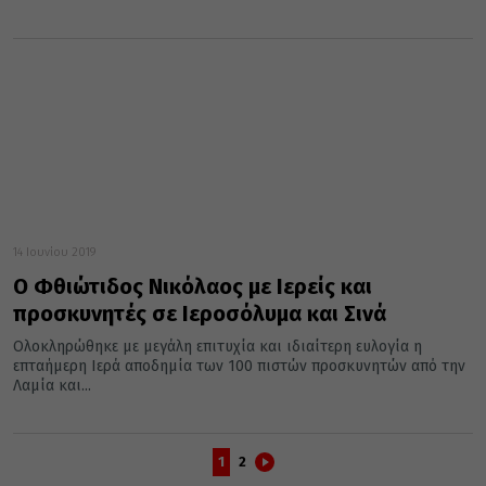
14 Ιουνίου 2019
Ο Φθιώτιδος Νικόλαος με Ιερείς και
προσκυνητές σε Ιεροσόλυμα και Σινά
Ολοκληρώθηκε με μεγάλη επιτυχία και ιδιαίτερη ευλογία η
επταήμερη Ιερά αποδημία των 100 πιστών προσκυνητών από την
Λαμία και...
1
2