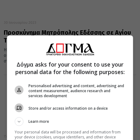
30 Ιανουαρίου 2023
Προσκύνημα Μητρόπολης Εδέσσης σε Αγίου
Τόπους και Σινά
Η Μητρόπολης Εδέσσης, Πέλλης και Αλμωπίας διοργανώνει
οκταήμερη προσκυνηματική εκδρομή στους Αγίους Τόπους και
στο Σινά, από 17 έως...
Δόγμα asks for your consent to use your
personal data for the following purposes:
Personalised advertising and content, advertising and
content measurement, audience research and
services development
Store and/or access information on a device
Learn more
Your personal data will be processed and information from
your device (cookies, unique identifiers, and other device
15 Νοεμβρίου 2022