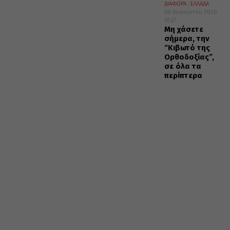
ΔΙΑΦΟΡΑ
ΕΛΛΑΔΑ
06 Αυγούστου 2026
10:27
Μη χάσετε
σήμερα, την
“Κιβωτό της
Ορθοδοξίας”,
σε όλα τα
περίπτερα