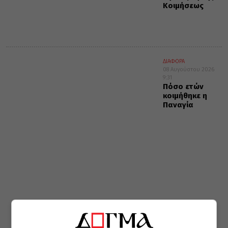
Κοιμήσεως
ΔΙΑΦΟΡΑ
08 Αυγούστου 2026
9:31
Πόσο ετών
κοιμήθηκε η
Παναγία