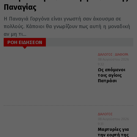
Παναγίας
Η Παναγιά Γοργόνα είναι γνωστή σαν άκουσμα σε
πολλούς. Κάποιοι θα γνωρίζουν πως αυτή η μοναδική
αν μη τι...
ΡΟΗ ΕΙΔΗΣΕΩΝ
ΔΙΑΛΟΓΟΣ
ΔΙΑΦΟΡΑ
08 Αυγούστου 2026
9:32
Ως επόμενοι
τοις αγίοις
Πατράσι
ΔΙΑΛΟΓΟΣ
08 Αυγούστου 2026
9:31
Μαρτυρίες για
την εορτή της