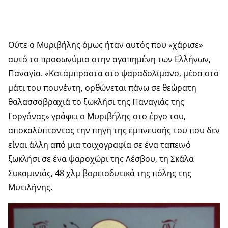
Ούτε ο Μυριβήλης όμως ήταν αυτός που «χάρισε»
αυτό το προσωνύμιο στην αγαπημένη των Ελλήνων,
Παναγία. «Κατάμπροστα στο ψαραδολίμανο, μέσα στο
μάτι του πουνέντη, ορθώνεται πάνω σε θεώρατη
θαλασσοβραχιά το ξωκλήσι της Παναγιάς της
Γοργόνας» γράφει ο Μυριβήλης στο έργο του,
αποκαλύπτοντας την πηγή της έμπνευσής του που δεν
είναι άλλη από μια τοιχογραφία σε ένα ταπεινό
ξωκλήσι σε ένα ψαροχώρι της Λέσβου, τη Σκάλα
Συκαμινιάς, 48 χλμ βορειοδυτικά της πόλης της
Μυτιλήνης.