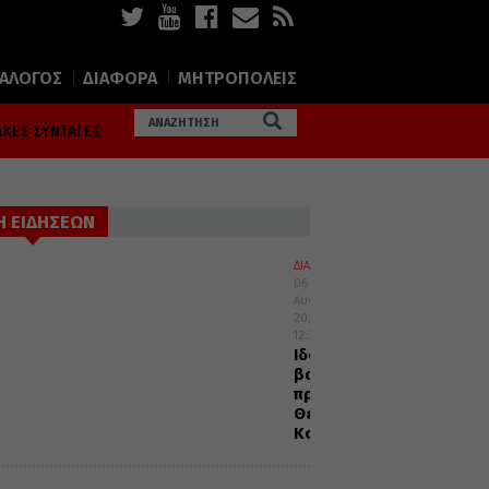
ΙΑΛΟΓΟΣ
ΔΙΑΦΟΡΑ
ΜΗΤΡΟΠΟΛΕΙΣ
ΚΕΣ ΣΥΝΤΑΓΕΣ
Η ΕΙΔΗΣΕΩΝ
ΔΙΑΛΟΓΟΣ
06
Αυγούστου
2026
12:32
Ιδού
βαδίζω
προς
Θεία
Κοινωνία