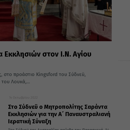
 Εκκλησιών στον Ι.Ν. Αγίου
, στο προάστιο Kingsford του Σύδνεϋ,
του Λουκά,...
14 Οκτωβρίου 2022
Στο Σύδνεϋ ο Μητροπολίτης Σαράντα
Εκκλησιών για την Α´ Παναυστραλιανή
Ιερατική Σύναξη