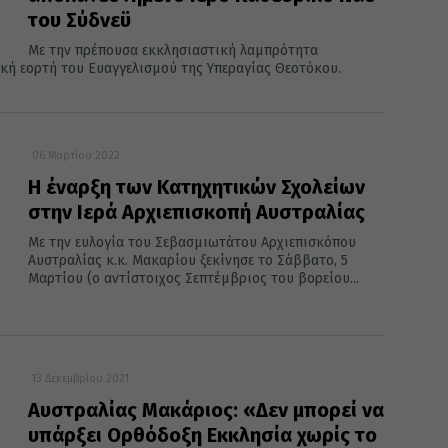
του Σύδνεϋ
Με την πρέπουσα εκκλησιαστική λαμπρότητα
κή εορτή του Ευαγγελισμού της Υπεραγίας Θεοτόκου.
06 Μαρτίου 2022
Η έναρξη των Κατηχητικών Σχολείων
στην Ιερά Αρχιεπισκοπή Αυστραλίας
Με την ευλογία του Σεβασμιωτάτου Αρχιεπισκόπου
Αυστραλίας κ.κ. Μακαρίου ξεκίνησε το Σάββατο, 5
Μαρτίου (ο αντίστοιχος Σεπτέμβριος του βορείου...
13 Δεκεμβρίου 2021
Αυστραλίας Μακάριος: «Δεν μπορεί να
υπάρξει Ορθόδοξη Εκκλησία χωρίς το