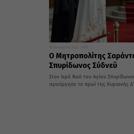
16 Οκτωβρίου 2022
16:17
Ο Μητροπολίτης Σαράντα
Σπυρίδωνος Σύδνεϋ
Στον Ιερό Ναό του Αγίου Σπυρίδωνος
ιερούργησε το πρωί της Κυριακής Δ’ 