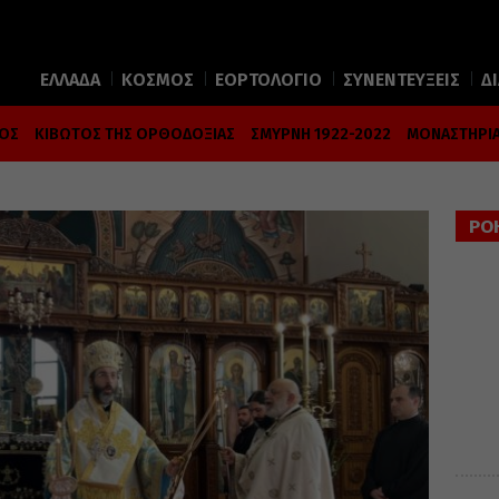
ΕΛΛΑΔΑ
ΚΟΣΜΟΣ
ΕΟΡΤΟΛΟΓΙΟ
ΣΥΝΕΝΤΕΥΞΕΙΣ
Δ
ΜΟΣ
ΚΙΒΩΤΟΣ ΤΗΣ ΟΡΘΟΔΟΞΙΑΣ
ΣΜΥΡΝΗ 1922-2022
ΜΟΝΑΣΤΗΡΙΑ
ΡΟ