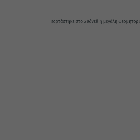
εορτάστηκε στο Σύδνεϋ η μεγάλη Θεομητορι