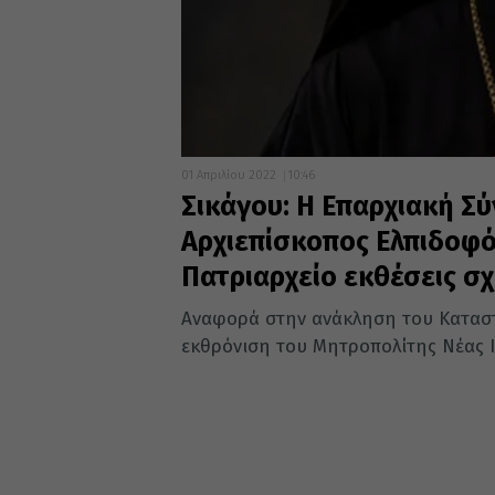
01 Απριλίου 2022
10:46
Σικάγου: Η Επαρχιακή Σύ
Αρχιεπίσκοπος Ελπιδοφό
Πατριαρχείο εκθέσεις σχ
Αναφορά στην ανάκληση του Καταστα
εκθρόνιση του Μητροπολίτης Νέας Ι