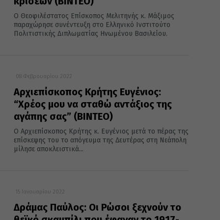
κρίσεων (ΒΙΝΤΕΟ)
Ο Θεοφιλέστατος Επίσκοπος Μελιτηνής κ. Μάξιμος
παραχώρησε συνέντευξη στο Ελληνικό Ινστιτούτο
Πολιτιστικής Διπλωματίας Ηνωμένου Βασιλείου.
08 Φεβρουαρίου 2022
Αρχιεπίσκοπος Κρήτης Ευγένιος:
“Χρέος μου να σταθώ αντάξιος της
αγάπης σας” (ΒΙΝΤΕΟ)
O Αρχιεπίσκοπος Κρήτης κ. Ευγένιος μετά το πέρας της
επίσκεψης του το απόγευμα της Δευτέρας στη Νεάπολη
μίλησε αποκλειστικά...
15 Ιανουαρίου 2022
Δράμας Παύλος: Οι Ρώσοι ξεχνούν το
θεϊκό σκαμπίλι που έφαγαν το 1917-