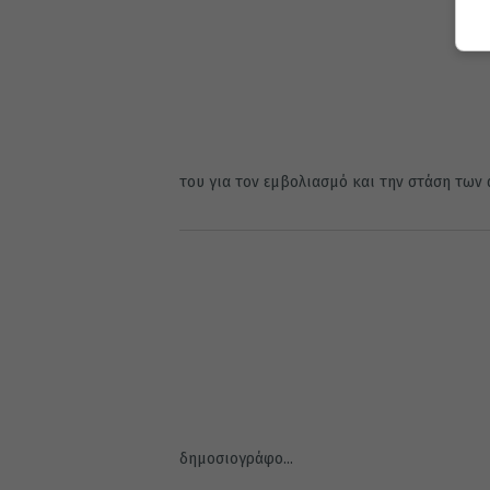
του για τον εμβολιασμό και την στάση των α
δημοσιογράφο...