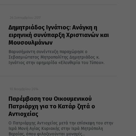
26 Σεπτεμβρίου 2017
Δημητριάδος Ιγνάτιος: Ανάγκη η
ειρηνική συνύπαρξη Χριστιανών και
Μουσουλμάνων
Βαρυσήμαντη συνέντευξη παραχώρησε ο
Σεβασμιώτατος Μητροπολίτης Δημητριάδος κ.
Ιγνάτιος στην εφημερίδα «Ελευθερία του Τύπου».
10 Νοεμβρίου 2014
Παρέμβαση του Οικουμενικού
Πατριάρχη για το Κατάρ ζητά ο
Αντιοχείας
Ο Πατριάρχης Αντιοχείας μετά την επίσκεψη του στην
Ιερά Μονή Αγίας Κυριακής στην Ιερά Μητρόπολη
Βεροίας, όπου φιλοξενούνται μοναχές...