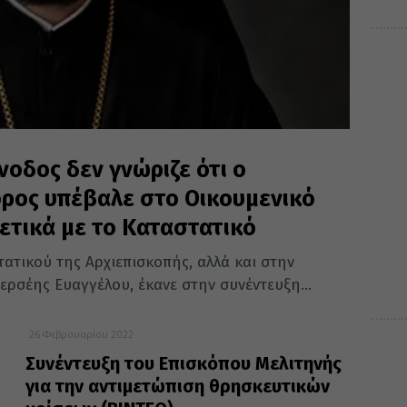
νοδος δεν γνώριζε ότι ο
ρος υπέβαλε στο Οικουμενικό
ετικά με το Καταστατικό
τικού της Αρχιεπισκοπής, αλλά και στην
ερσέης Ευαγγέλου, έκανε στην συνέντευξη...
26 Φεβρουαρίου 2022
Συνέντευξη του Επισκόπου Μελιτηνής
για την αντιμετώπιση θρησκευτικών