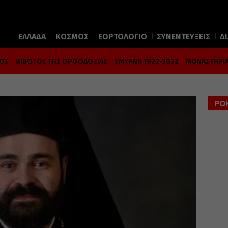
ΕΛΛΑΔΑ
ΚΟΣΜΟΣ
ΕΟΡΤΟΛΟΓΙΟ
ΣΥΝΕΝΤΕΥΞΕΙΣ
Δ
ΜΟΣ
ΚΙΒΩΤΟΣ ΤΗΣ ΟΡΘΟΔΟΞΙΑΣ
ΣΜΥΡΝΗ 1922-2022
ΜΟΝΑΣΤΗΡΙΑ
ΡΟ