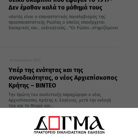
Δεν έμαθαν καλά το μάθημά τους
«Αυτός είναι ο επαναστατικός πανσλαβισμός της
προεπαναστατικής Ρωσίας ο οποίος επανέρχεται
δυναμικός και... εκδικητικός... "Οι Ρώσοι...στηριζόμενοι
14 Ιανουαρίου 2022
Υπέρ της ενότητας και της
συνοδικότητας, ο νέος Αρχιεπίσκοπος
Κρήτης – ΒΙΝΤΕΟ
Την πρώτη του συνέντευξη παραχώρησε ο νέος
Αρχιεπίσκοπος Κρήτης κ. Ευγένιος, μετά την εκλογή
του και το Μικρό και...
13 Ιανουαρίου 2022