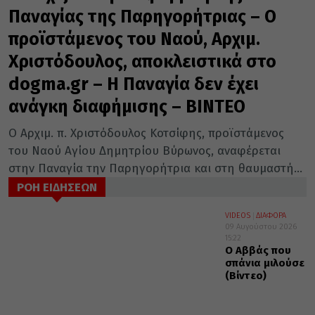
Παναγίας της Παρηγορήτριας – Ο
προϊστάμενος του Ναού, Αρχιμ.
Χριστόδουλος, αποκλειστικά στο
dogma.gr – Η Παναγία δεν έχει
ανάγκη διαφήμισης – BINTEO
Ο Αρχιμ. π. Χριστόδουλος Κοτσίφης, προϊστάμενος
του Ναού Αγίου Δημητρίου Βύρωνος, αναφέρεται
στην Παναγία την Παρηγορήτρια και στη θαυμαστή...
ΡΟΗ ΕΙΔΗΣΕΩΝ
VIDEOS
ΔΙΑΦΟΡΑ
09 Αυγούστου 2026
15:22
Ο Αββάς που
σπάνια μιλούσε
(Βίντεο)