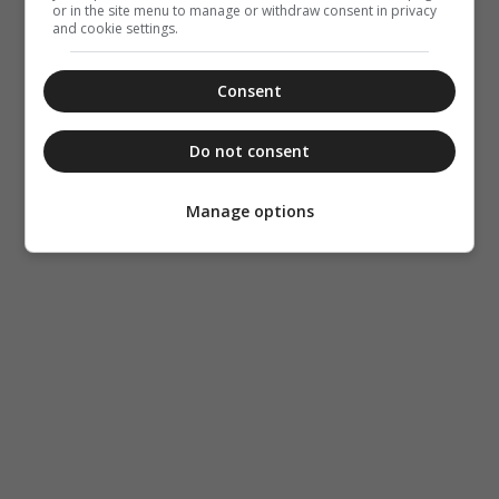
or in the site menu to manage or withdraw consent in privacy
and cookie settings.
Consent
Do not consent
Manage options