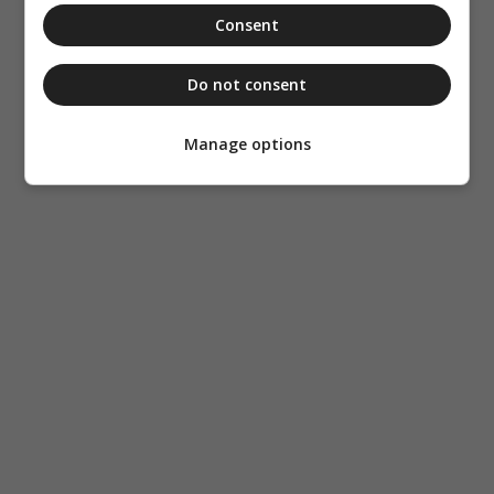
Consent
Do not consent
Manage options