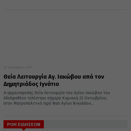
22 Οκτωβρίου 2017
Θεία Λειτουργία Αγ. Ιακώβου από τον
Δημητριάδος Ιγνάτιο
Η αρχαιοπρεπής Θεία Λειτουργία του Αγίου Ιακώβου του
Αδελφοθέου τελέστηκε σήμερα Κυριακή 22 Οκτωβρίου,
στον Μητροπολιτικό Ιερό Ναό Αγίου Νικολάου...
ΡΟΗ ΕΙΔΗΣΕΩΝ