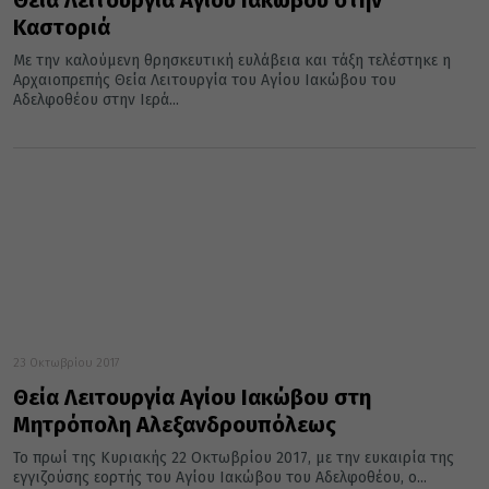
Θεία Λειτουργία Αγίου Ιακώβου στην
Καστοριά
Με την καλούμενη θρησκευτική ευλάβεια και τάξη τελέστηκε η
Αρχαιοπρεπής Θεία Λειτουργία του Αγίου Ιακώβου του
Αδελφοθέου στην Ιερά...
23 Οκτωβρίου 2017
Θεία Λειτουργία Αγίου Ιακώβου στη
Μητρόπολη Αλεξανδρουπόλεως
Το πρωί της Κυριακής 22 Οκτωβρίου 2017, με την ευκαιρία της
εγγιζούσης εορτής του Αγίου Ιακώβου του Αδελφοθέου, ο...