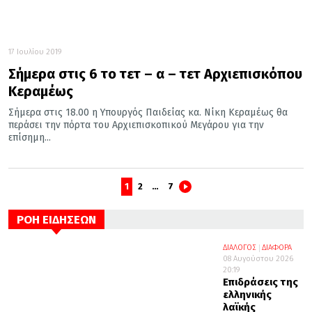
17 Ιουλίου 2019
Σήμερα στις 6 το τετ – α – τετ Αρχιεπισκόπου
Κεραμέως
Σήμερα στις 18.00 η Υπουργός Παιδείας κα. Νίκη Κεραμέως θα
περάσει την πόρτα του Αρχιεπισκοπικού Μεγάρου για την
επίσημη...
1
2
…
7
ΡΟΗ ΕΙΔΗΣΕΩΝ
ΔΙΑΛΟΓΟΣ
ΔΙΑΦΟΡΑ
08 Αυγούστου 2026
20:19
Επιδράσεις της
ελληνικής
λαϊκής