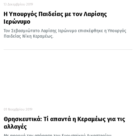
13 Δεκεμβρίου 2019
Η Υπουργός Παιδείας με τον Λαρίσης
Ιερώνυμο
Τον Σεβασμιώτατο Λαρίσης Ιερώνυμο επισκέφθηκε η Υπουργός
Παιδείας Νίκη Κεραμέως.
01 Νοεμβρίου 2019
Θρησκευτικά: Τί απαντά η Κεραμέως για τις
αλλαγές
Με αφορμή την απόφαση του Ευρωπαϊκού Δικαστηρίου