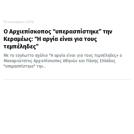
15 Ιανουαρίου 2020
Ο Αρχιεπίσκοπος “υπερασπίστηκε” την
Κεραμέως: “Η αργία είναι για τους
τεμπέληδες”
Με το εύγλωττο σχόλιο "Η αργία είναι για τους τεμπέληδες» ο
Μακαριώτατος Αρχιεπίσκοπος Αθηνών και Πάσης Ελλάδος
"υπερασπίστηκε" την...