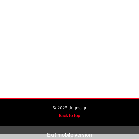
© 2026 dogma.gr
Back to top
Exit mobile version