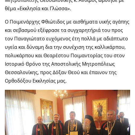
θέμα «Εκκλησία και Γλώσσα».
Ο Ποιμενάρχης Φθιώτιδος με αισθήματα υικής αγάπης
και σεβασμού εξέφρασε τα συγχαρητήριά του προς
τον Παναγιώτατο ευχόμενος έτη πολλά με αδιάπτωτο
υγεία και δύναμη δια την συνέχιση της καλλικάρπου,
πολυκάρπου και Θεαρέστου Ποιμαντορίας του στον
Ιστορικό Θρόνο της Αποστολικής Μητροπόλεως
Θεσσαλονίκης, προς Δόξαν Θεού και έπαινον της
Ορθοδόξου Εκκλησίας μας.