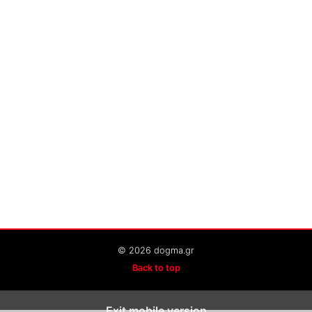
© 2026 dogma.gr
Back to top
Exit mobile version