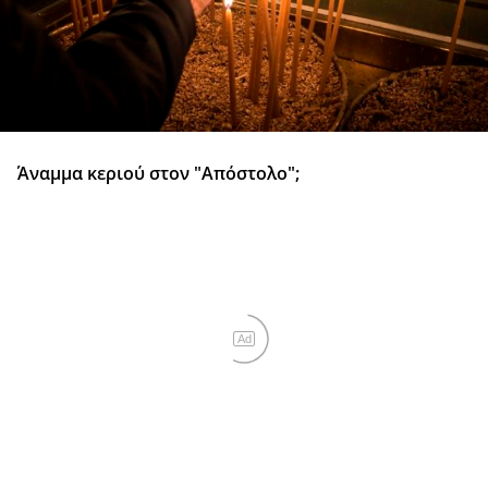
Άναμμα κεριού στον "Απόστολο";
Ad