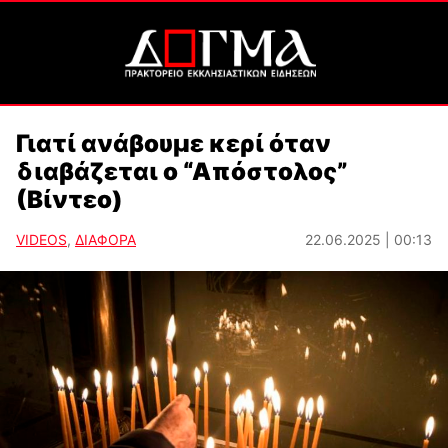
Γιατί ανάβουμε κερί όταν
διαβάζεται ο “Απόστολος”
(Βίντεο)
VIDEOS
,
ΔΙΑΦΟΡΑ
22.06.2025 | 00:13