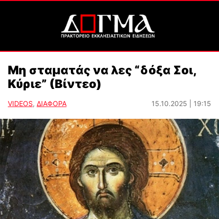
Μη σταματάς να λες “δόξα Σοι,
Κύριε” (Βίντεο)
VIDEOS
,
ΔΙΑΦΟΡΑ
15.10.2025 | 19:15