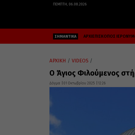
ΠΈΜΠΤΗ, 06.08.2026
ΑΡΧΙΕΠΙΣΚΟΠΟΣ ΙΕΡΩΝΥ
ΣΗΜΑΝΤΙΚΑ
ΑΡΧΙΚΗ
/
VIDEOS
/
Ο Άγιος Φιλούμενος στήρ
Δόγμα
01 Οκτωβρίου 2025
12:26