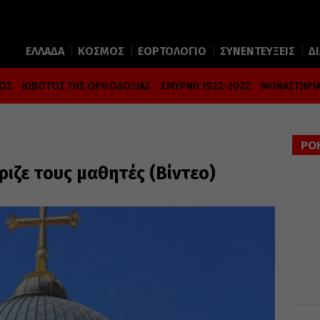
ΕΛΛΑΔΑ
ΚΟΣΜΟΣ
ΕΟΡΤΟΛΟΓΙΟ
ΣΥΝΕΝΤΕΥΞΕΙΣ
Δ
ΜΟΣ
ΚΙΒΩΤΟΣ ΤΗΣ ΟΡΘΟΔΟΞΙΑΣ
ΣΜΥΡΝΗ 1922-2022
ΜΟΝΑΣΤΗΡΙΑ
ΡΟ
ιζε τους μαθητές (Βίντεο)