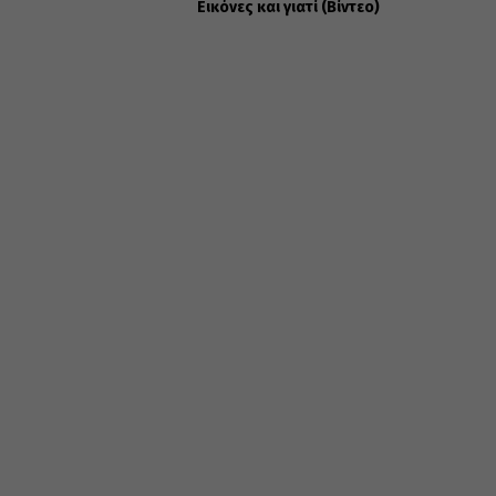
Εικόνες και γιατί (Βίντεο)