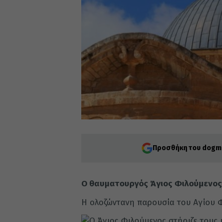
Προσθήκη του dogma
Ο θαυματουργός Άγιος Φιλούμενος
Η ολοζώντανη παρουσία του Αγίου 