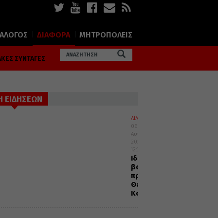
ΙΑΛΟΓΟΣ
ΔΙΑΦΟΡΑ
ΜΗΤΡΟΠΟΛΕΙΣ
ΚΕΣ ΣΥΝΤΑΓΕΣ
Η ΕΙΔΗΣΕΩΝ
ΔΙΑΛΟΓΟΣ
06
Αυγούστου
2026
12:32
Ιδού
βαδίζω
προς
Θεία
Κοινωνία