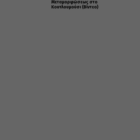
Μεταμορφώσεως στο
Κουτλουμούσι (Βίντεο)