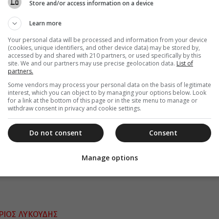
Store and/or access information on a device
Learn more
Your personal data will be processed and information from your device
(cookies, unique identifiers, and other device data) may be stored by,
accessed by and shared with 210 partners, or used specifically by this
site. We and our partners may use precise geolocation data.
List of
partners.
Some vendors may process your personal data on the basis of legitimate
interest, which you can object to by managing your options below. Look
for a link at the bottom of this page or in the site menu to manage or
withdraw consent in privacy and cookie settings.
Do not consent
Consent
Manage options
ΙΟΣ ΛΥΚΟΥΔΗΣ