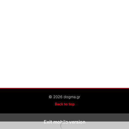
© 2026 dogma.gr
Back to top
Exit mobile version