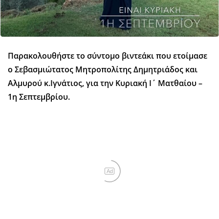
Παρακολουθήστε το σύντομο βιντεάκι που ετοίμασε
ο Σεβασμιώτατος Μητροπολίτης Δημητριάδος και
Αλμυρού κ.Ιγνάτιος, για την Κυριακή Ι΄ Ματθαίου –
1η Σεπτεμβρίου.
Ad