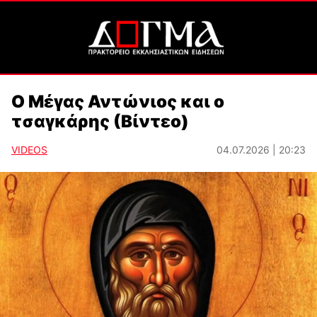
Ο Μέγας Αντώνιος και ο
τσαγκάρης (Βίντεο)
VIDEOS
04.07.2026 | 20:23